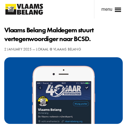
menu
Vlaams Belang Maldegem stuurt
vertegenwoordiger naar BCSD.
2 JANUARY 2025 — LOKAAL @ VLAAMS BELANG