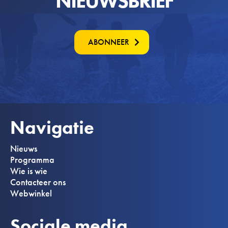
NIEUWSBRIEF
ABONNEER
Navigatie
Nieuws
Programma
Wie is wie
Contacteer ons
Webwinkel
Sociale media