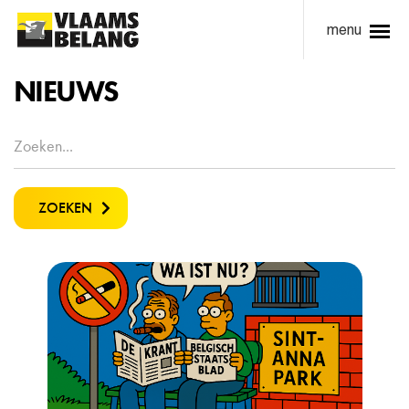
menu
NIEUWS
ZOEKEN