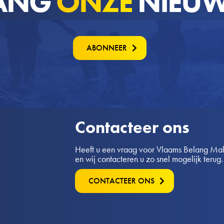
ANG
ONZE
NIEUW
ABONNEER
Contacteer ons
Heeft u een vraag voor Vlaams Belang Mald
en wij contacteren u zo snel mogelijk terug.
CONTACTEER ONS