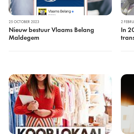
25 OCTOBER 2023
2 FEBR
Nieuw bestuur Vlaams Belang
In 2
Maldegem
tran