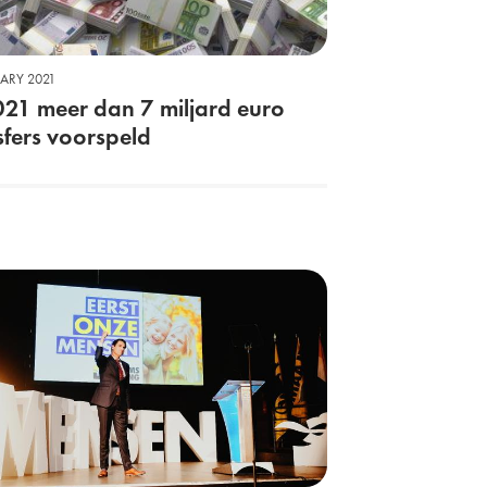
UARY 2021
021 meer dan 7 miljard euro
sfers voorspeld