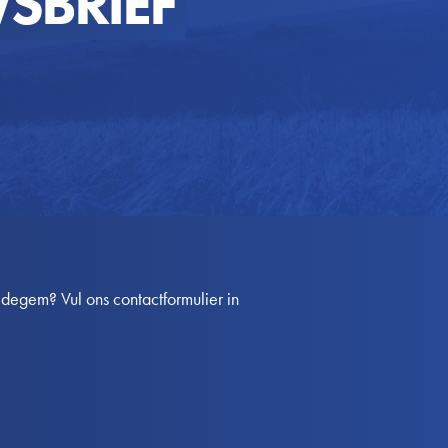
SBRIEF
egem? Vul ons contactformulier in