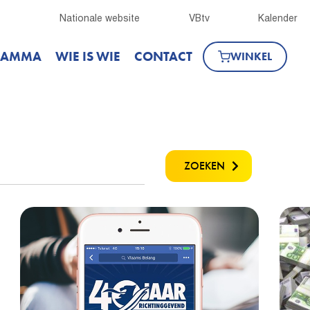
Nationale website
VBtv
Kalender
RAMMA
WIE IS WIE
CONTACT
WINKEL
ZOEKEN