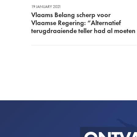
19 JANUARY 2021
Vlaams Belang scherp voor
Vlaamse Regering: “Alternatief
terugdraaiende teller had al moeten
klaarliggen”