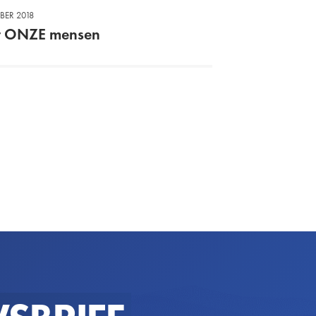
BER 2018
t ONZE mensen